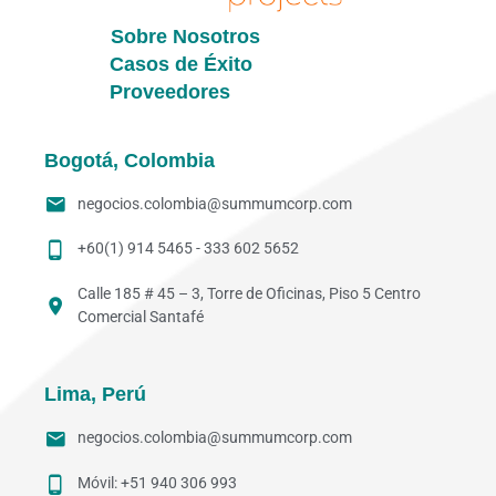
Sobre Nosotros
Casos de Éxito
Proveedores
Bogotá, Colombia
negocios.colombia@summumcorp.com
+60(1) 914 5465 - 333 602 5652
Calle 185 # 45 – 3, Torre de Oficinas, Piso 5 Centro
Comercial Santafé
Lima, Perú
negocios.colombia@summumcorp.com
Móvil: +51 940 306 993