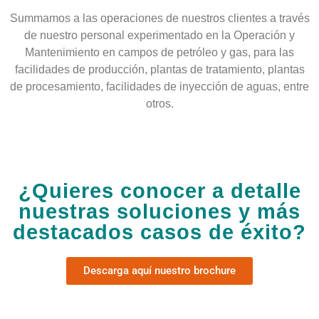
Summamos a las operaciones de nuestros clientes a través
de nuestro personal experimentado en la Operación y
Mantenimiento en campos de petróleo y gas, para las
facilidades de producción, plantas de tratamiento, plantas
de procesamiento, facilidades de inyección de aguas, entre
otros.
¿Quieres conocer a detalle
nuestras soluciones y más
destacados casos de éxito?
Descarga aquí nuestro brochure