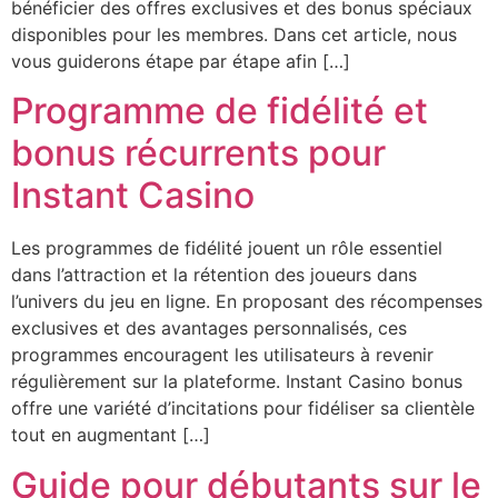
bénéficier des offres exclusives et des bonus spéciaux
disponibles pour les membres. Dans cet article, nous
vous guiderons étape par étape afin […]
Programme de fidélité et
bonus récurrents pour
Instant Casino
Les programmes de fidélité jouent un rôle essentiel
dans l’attraction et la rétention des joueurs dans
l’univers du jeu en ligne. En proposant des récompenses
exclusives et des avantages personnalisés, ces
programmes encouragent les utilisateurs à revenir
régulièrement sur la plateforme. Instant Casino bonus
offre une variété d’incitations pour fidéliser sa clientèle
tout en augmentant […]
Guide pour débutants sur le