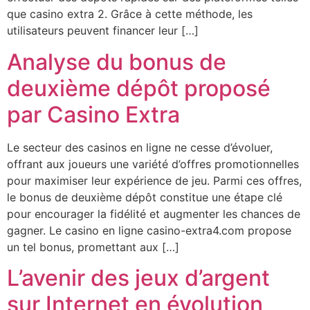
que casino extra 2. Grâce à cette méthode, les
utilisateurs peuvent financer leur […]
Analyse du bonus de
deuxième dépôt proposé
par Casino Extra
Le secteur des casinos en ligne ne cesse d’évoluer,
offrant aux joueurs une variété d’offres promotionnelles
pour maximiser leur expérience de jeu. Parmi ces offres,
le bonus de deuxième dépôt constitue une étape clé
pour encourager la fidélité et augmenter les chances de
gagner. Le casino en ligne casino-extra4.com propose
un tel bonus, promettant aux […]
L’avenir des jeux d’argent
sur Internet en évolution