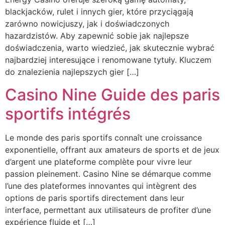
blackjacków, rulet i innych gier, które przyciągają
zarówno nowicjuszy, jak i doświadczonych
hazardzistów. Aby zapewnić sobie jak najlepsze
doświadczenia, warto wiedzieć, jak skutecznie wybrać
najbardziej interesujące i renomowane tytuły. Kluczem
do znalezienia najlepszych gier […]
Casino Nine Guide des paris
sportifs intégrés
Le monde des paris sportifs connaît une croissance
exponentielle, offrant aux amateurs de sports et de jeux
d’argent une plateforme complète pour vivre leur
passion pleinement. Casino Nine se démarque comme
l’une des plateformes innovantes qui intègrent des
options de paris sportifs directement dans leur
interface, permettant aux utilisateurs de profiter d’une
expérience fluide et […]