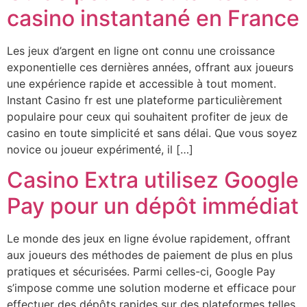
casino instantané en France
Les jeux d’argent en ligne ont connu une croissance
exponentielle ces dernières années, offrant aux joueurs
une expérience rapide et accessible à tout moment.
Instant Casino fr est une plateforme particulièrement
populaire pour ceux qui souhaitent profiter de jeux de
casino en toute simplicité et sans délai. Que vous soyez
novice ou joueur expérimenté, il […]
Casino Extra utilisez Google
Pay pour un dépôt immédiat
Le monde des jeux en ligne évolue rapidement, offrant
aux joueurs des méthodes de paiement de plus en plus
pratiques et sécurisées. Parmi celles-ci, Google Pay
s’impose comme une solution moderne et efficace pour
effectuer des dépôts rapides sur des plateformes telles