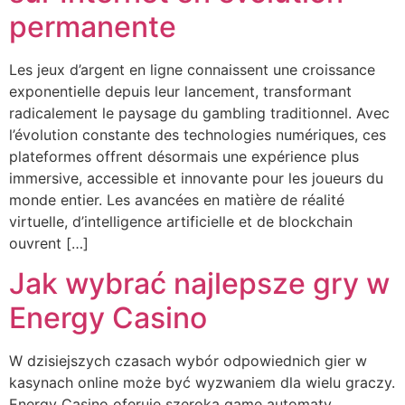
permanente
Les jeux d’argent en ligne connaissent une croissance
exponentielle depuis leur lancement, transformant
radicalement le paysage du gambling traditionnel. Avec
l’évolution constante des technologies numériques, ces
plateformes offrent désormais une expérience plus
immersive, accessible et innovante pour les joueurs du
monde entier. Les avancées en matière de réalité
virtuelle, d’intelligence artificielle et de blockchain
ouvrent […]
Jak wybrać najlepsze gry w
Energy Casino
W dzisiejszych czasach wybór odpowiednich gier w
kasynach online może być wyzwaniem dla wielu graczy.
Energy Casino oferuje szeroką gamę automaty,